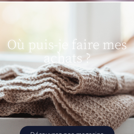
Où puis-je faire mes
achats ?