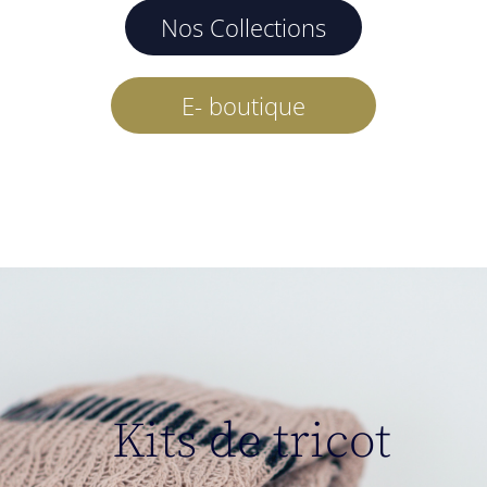
Nos Collections
E- boutique
Kits de tricot