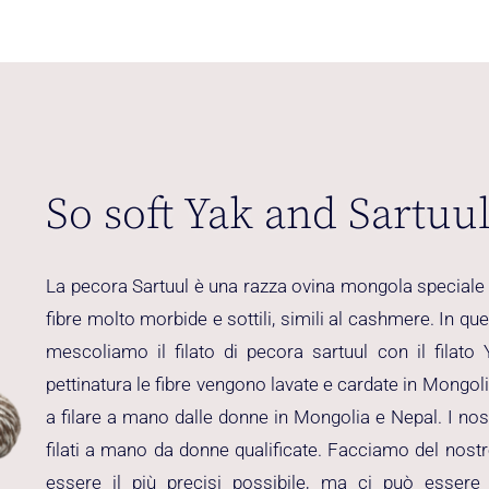
So soft Yak and Sartuu
La pecora Sartuul è una razza ovina mongola speciale
fibre molto morbide e sottili, simili al cashmere. In qu
mescoliamo il filato di pecora sartuul con il filato
pettinatura le fibre vengono lavate e cardate in Mongol
a filare a mano dalle donne in Mongolia e Nepal. I nostr
filati a mano da donne qualificate. Facciamo del nost
essere il più precisi possibile, ma ci può essere