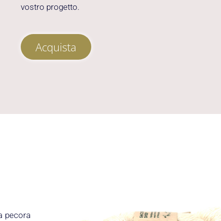
vostro progetto.
Acquista
a pecora