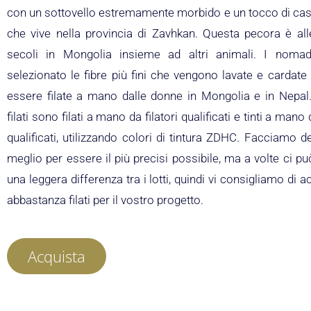
con un sottovello estremamente morbido e un tocco di ca
che vive nella provincia di Zavhkan. Questa pecora è all
secoli in Mongolia insieme ad altri animali. I noma
selezionato le fibre più fini che vengono lavate e cardate
essere filate a mano dalle donne in Mongolia e in Nepal.
filati sono filati a mano da filatori qualificati e tinti a mano 
qualificati, utilizzando colori di tintura ZDHC. Facciamo d
meglio per essere il più precisi possibile, ma a volte ci p
una leggera differenza tra i lotti, quindi vi consigliamo di a
abbastanza filati per il vostro progetto.
Acquista