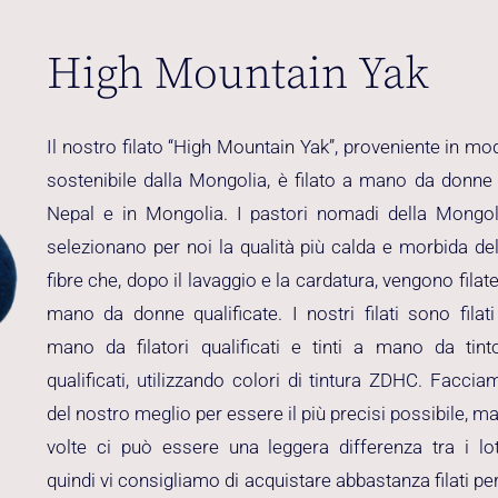
High Mountain Yak
Il nostro filato “High Mountain Yak”, proveniente in mo
sostenibile dalla Mongolia, è filato a mano da donne 
Nepal e in Mongolia. I pastori nomadi della Mongol
selezionano per noi la qualità più calda e morbida del
fibre che, dopo il lavaggio e la cardatura, vengono filate
mano da donne qualificate. I nostri filati sono filati
mano da filatori qualificati e tinti a mano da tinto
qualificati, utilizzando colori di tintura ZDHC. Faccia
del nostro meglio per essere il più precisi possibile, ma
volte ci può essere una leggera differenza tra i lott
quindi vi consigliamo di acquistare abbastanza filati per 