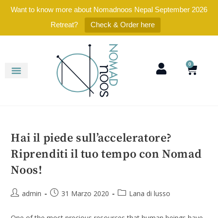
Want to know more about Nomadnoos Nepal September 2026
Retreat?
Check & Order here
0
Hai il piede sull’acceleratore?
Riprenditi il tuo tempo con Nomad
Noos!
admin
31 Marzo 2020
Lana di lusso
One of the most precious resources that human beings have